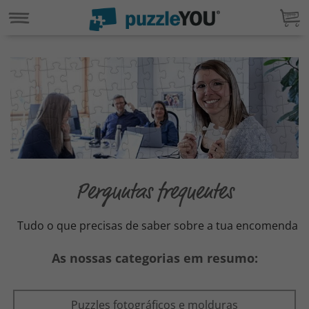
Perguntas frequentes
Tudo o que precisas de saber sobre a tua encomenda
As nossas categorias em resumo:
Puzzles fotográficos e molduras