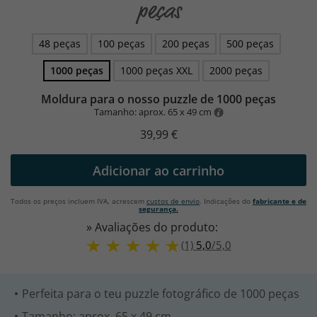
peças
48 peças
100 peças
200 peças
500 peças
1000 peças
1000 peças XXL
2000 peças
Moldura para o nosso puzzle de 1000 peças
Tamanho: aprox. 65 x 49 cm
39,99 €
Adicionar ao carrinho
Todos os preços incluem IVA, acrescem
custos de envio
. Indicações do
fabricante e de
segurança.
» Avaliações do produto:
(1)
5,0
/
5,0
Perfeita para o teu puzzle fotográfico de 1000 peças
Tamanho: aprox. 65 x 49 cm