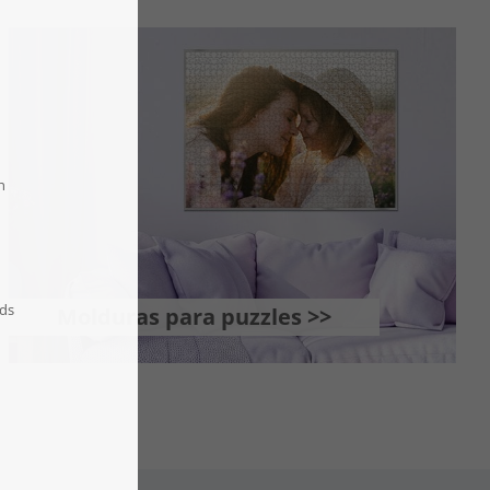
Molduras para puzzles >>