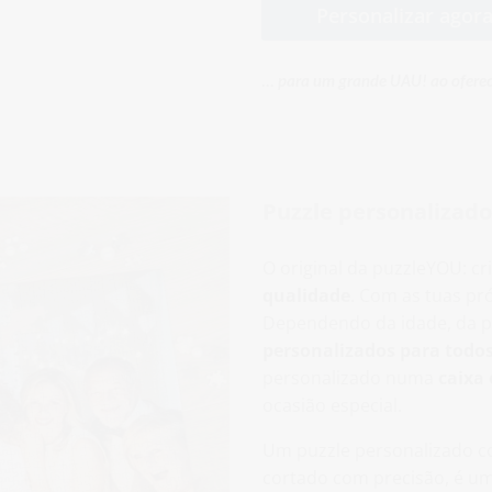
Personalizar agor
... para um grande UAU! ao ofere
Puzzle personalizado
O original da puzzleYOU: c
qualidade
. Com as tuas pró
Dependendo da idade, da p
personalizados para todos
personalizado numa
caixa 
ocasião especial.
Um puzzle personalizado co
cortado com precisão, é um