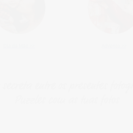
Dia da Mãe >>
Advento >>
 secreta entre os presentes fotogr
Puzzles com as tuas fotos