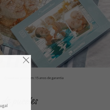
Qualidade premium: 15 anos de garantia
de puzzles