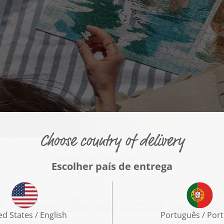
Personalização rápida e fácil
 – Mergulha nos nossos mundos 