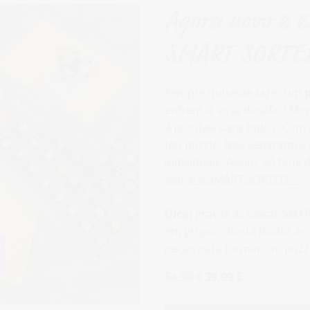
Agora novo e e
SMART SORT
Sempre quiseste fazer um
enfrentar esse desafio? Mo
é possível para todos. Com
teu puzzle. Nós separamos 
individuais. Assim, só tens
sobre o SMART SORTED >>
Dica:
graças às caixas SMAR
em grupo – basta dividir as 
peças para formar um puzzl
54,99 €
39,99 €