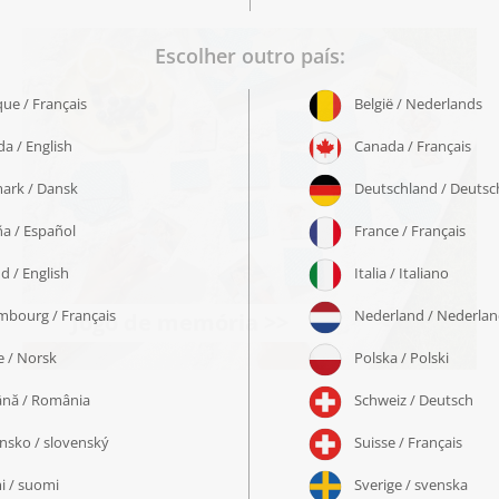
Jogo de memória >>