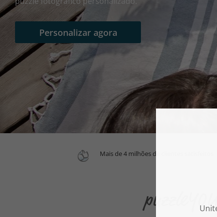
puzzle fotográfico personalizado.
Personalizar agora
Mais de 4 milhões de clientes satisfeitos
puzzleYOU