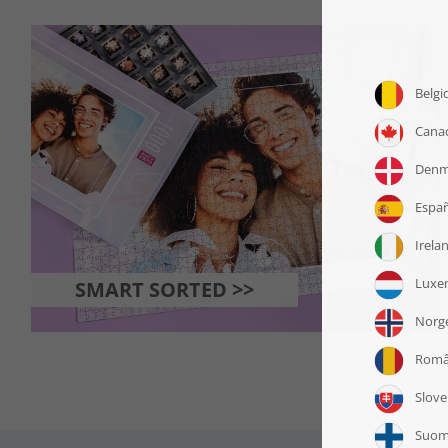
SMART SORTED >>