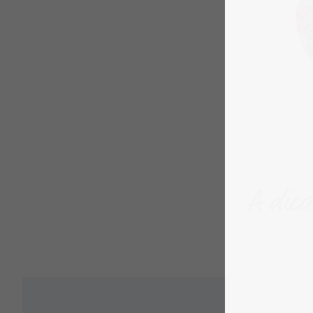
A dica