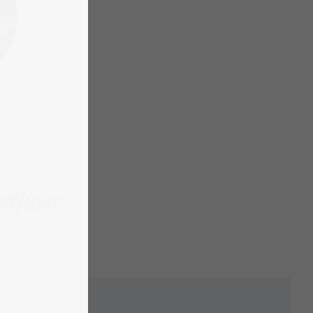
áficos: