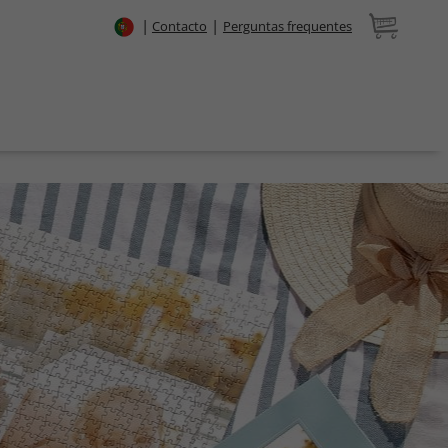
|
|
Contacto
Perguntas frequentes