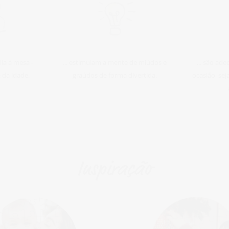
lia à mesa -
... estimulam a mente de miúdos e
... são ad
da idade.
graúdos de forma divertida.
ocasião, se
Inspiração